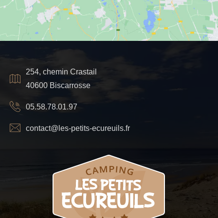
254, chemin Crastail
40600 Biscarrosse
05.58.78.01.97
contact@les-petits-ecureuils.fr