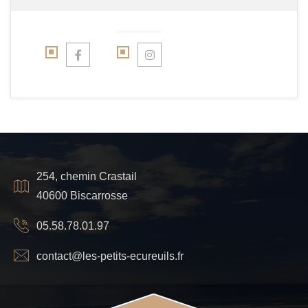
254, chemin Crastail
40600 Biscarrosse
05.58.78.01.97
contact@les-petits-ecureuils.fr